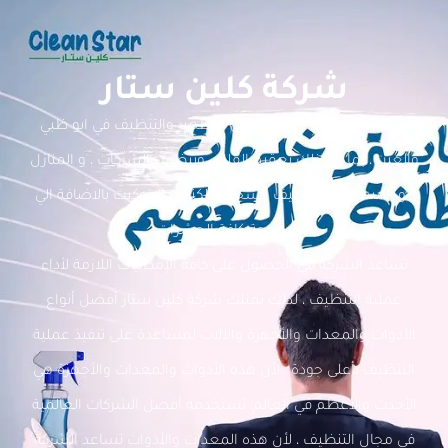
شركة كلين ستار
متخصصون في جميع أعمال التطهير والتنظيف في ابو ظبي
والعين ، بما في ذلك تعقيم الفلل ، وتنظيف الشركات ، و المنازل
، و المساجد ، و تنظيف السجاد والكنب والموكيت بالاضافة الي
مكافحة كافة الحشرات.
تساعد الشركة في الحصول على كافة الإمكانيات اللازمة لأداء
عملية التنظيف ، لذلك تمتلك شركة كلين ستار أفضل أنواع
الأدوات والمعدات والأجهزة والآلات لمساعدة على تنفيذ عملية
التنظيف بأعلى جودة ، لأن هذه الأدوات والمعدات والأجهزة هي
الأحدث والأعظم في العالم، تستخدمه أفضل الشركات العالمية
في مجال التنظيف ، لأن هذه المعدات والأدوات تساعد الشركة