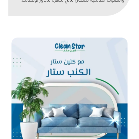
والتقنيات العالمية لضمان نتائج مبهرة تتجاوز توقعاتك.