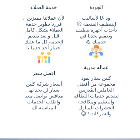
الجودة
خدمة العملاء
وداعًا لأساليب
لأن عملائنا مميزين ..
التنظيف القديمة 😉
قررنا تطوير خدمة
بأحدث أجهزة تنظيف
العملاء بشكل كامل
وتعقيم تجدنا في
قبل و بعد تقديم
خدمتك 💪
الخدمة كل ما عليك
أختيار أحد خدماتنا
عماله مدربة
افضل سعر
كلين ستار يقود
مجموعة من أفضل
أسعار شركة كلين
العاملين المُدربين
ستار لن تجد لها
لتقديم خدمات النظافة
منافس تواصل معنا
والتعقيم ومكافحة
واطلب الخدمات
الحشرات للمنازل
المناسبة لك
والشركات ! 😉