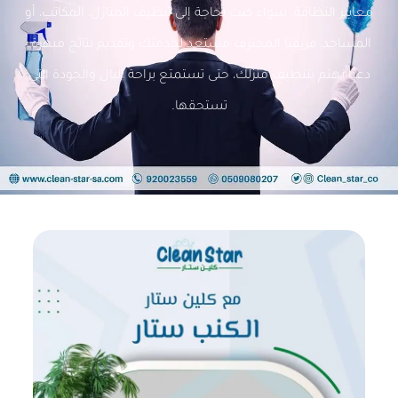
معايير النظافة. سواء كنت بحاجة إلى تنظيف المنازل، المكاتب، أو
المساجد، فريقنا المحترف مستعد لخدمتك وتقديم نتائج مبهرة.
دعنا نهتم بتنظيف منزلك، حتى تستمتع براحة البال والجودة التي
تستحقها.