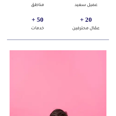
عميل سعيد
مناطق
 +
50
 +
20
عمّال محترفين
خدمات