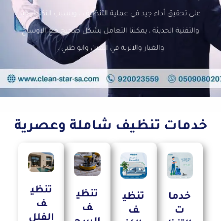
على تحقيق أداء جيد في عملية التنظيف ، وبسبب التكنولوجيا
والتقنية الحديثة ، يمكننا التعامل بشكل صحيح مع الاوساخ
والغبار والاتربة في العين وابو ظبي .
خدمات تنظيف شاملة وعصرية
تنظي
تنظي
خدما
تنظي
ف
ف
ت
ف
الفلل