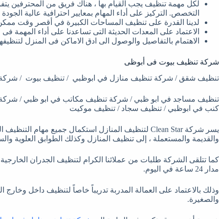
لكل مهمة تنظيف يجب القيام بها ، هناك فريق من المحترفين يتف
التخصص. التركيز على أداء المهام بمعايير احترافية عالية الجودة 
لدينا القدرة على تنظيف المساحات الكبيرة في أقصر وقت ممكن لأن
الاعتماد على المعدات الحديثة التى تساعدنا على أداء المهمة فى
الاهتمام بالتفاصيل والوصول الى ادق الاماكن فى المنزل لتنظيفها 
شركة تنظيف بيوت فى أبوظى
تنظيف شقق / شركة تنظيف منازل في ابوظبي / تنظيف بيوت / شركة 
تنظيف مساجد في ابو ظبي / شركة تنظيف مكاتب في ابو ظبي / شركة
كنب في ابوظبي / تنظيف سجاد / تنظيف موكيت
يسر شركة Clean Star لتنظيف المنازل استكمال جميع مهام ا
والقديمة والمستعملة ، إلى تنظيف المنازل وكذلك الطوابق العلوية والس
كما تتلقى الشركة طلبات من عملائنا الكرام لتنظيف الجدران الخارجية
مدار 24 ساعة في اليوم.
وذلك بالاعتماد على العمالة المدربة تدريباً خاصاً لتنظيف داخل وخارج
والصغيرة.