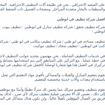
على الصعيد الاحترافي ، نحن في طليعة آلات التنظيف الاحترافية ، ا
والمنظفات بالبخار متعددة المراحل. ومضخات الغسيل ذات الضغط العالي
افضل شركة تنظيف فى ابوظبي
شركة تنظيف شقق / شركة تنظيف منازل في ابوظبي / تنظيف بيوت /
ابوظبي /
تنظيف مساجد في ابو ظبي / شركة تنظيف مكاتب في ابو ظبي / شركة
كنب في ابوظبي / تنظيف سجاد / تنظيف موكيت
في خدمات التنظيف الشاملة ، نحن مهتمون بتحديد جوانب التنظيف لاحتي
في خطة عملنا ، مع التركيز على المناطق التي يتم استخدامها بنشاط و
تركيزك في العمل هذا هوا شعارنا لوصلنا كأفضل شركة تنظيف فى ابو
نقوم بتعقيم المنازل والفيلات والمساكن بأقوى مواد التعقيم التي تقتل 
باستخدام معدات وآلات حديثة مخصصة للتعقيم.
نقوم بتنظيف وتعقيم منزلك مما يضمن لك منزلًا نظيفًا وآمنًا مع موظف
إلى ذلك ، نضمن لك ألا تتعرض عملية تنظيف منزلك لأي ضرر ، لذلك ي
فريق من العمال المؤهلين تأهيلاً عالياً ، ولن تكون هناك مشاكل في الم