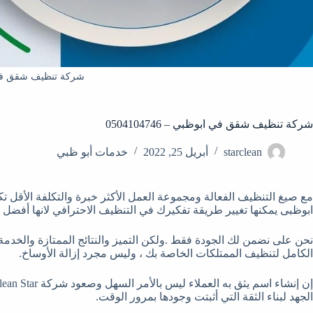
شركة تنظيف شقق في
شركة تنظيف شقق في ابوظبي – 0504104746
starclean
أبريل 25, 2022
خدمات أبو ظبي
ابوظبى يمكنها تغيير طريقة تفكيرك في التنظيف الاحترافي لانها أف
نحن على نضمن لك الجودة فقط .ولكن التميز والنتائج الممتازة والخدمة ا
الكامل لتنظيف الممتلكات الخاصة بك ، وليس مجرد إزالة الأوساخ.
الجهد لبناء الثقة التي أثبتت وجودها بمرور الوقت.