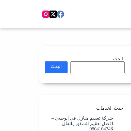
البحث
البحث
أحدث الخدمات
شركة تعقيم منازل في ابوظبي –
افضل تعقيم للشقق وللفلل –
0504104746