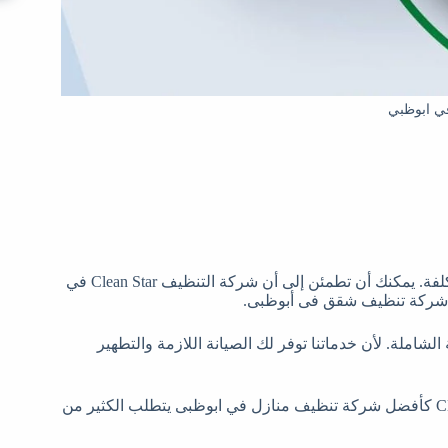
 ابوظبي
مع صيغ التنظيف الفعالة ومجموعة العمل الأكثر خبرة والتكلفة الأقل تكلفة. يمكنك أن تطمئن إلى أن شركة التنظيف Clean Star في
ضل شركة تنظيف شقق فى أبوظبى.
لشاملة. لأن خدماتنا توفر لك الصيانة اللازمة والتطهير
إن إنشاء اسم يثق به العملاء ليس بالأمر السهل وصعود شركة Clean Star كأفضل شركة تنظيف منازل في ابوظبى يتطلب الكثير من