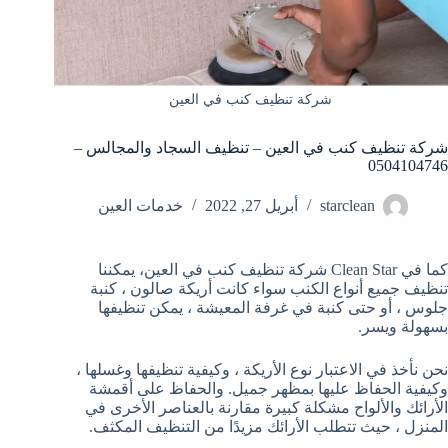
شركة تنظيف كنب في العين
شركة تنظيف كنب في العين – تنظيف السجاد والمجالس –
0504104746
starclean
أبريل 27, 2022
خدمات العين
كما في Clean Star شركة تنظيف كنب في العين، يمكننا
تنظيف جميع أنواع الكنب سواء كانت أريكة صالون ، كنبة
جلوس ، أو حتى كنبة في غرفة المعيشة ، يمكن تنظيفها
بسهولة ويسر.
نحن نأخذ في الاعتبار نوع الأريكة ، وكيفية تنظيفها وغسلها ،
وكيفية الحفاظ عليها بمظهر جميل. والحفاظ على أقمشة
الأرائك والألواح مشكلة كبيرة مقارنة بالعناصر الأخرى في
المنزل ، حيث تتطلب الأرائك مزيدًا من التنظيف المكثف.