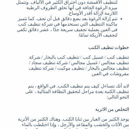
لتنظيف الأقمشة دون اختراق الكثير في الألياف. وتتمثل
ميزة الرغوة الجافة في أنها تخلق الظروف الرطبة
اللازمة لإزالة أقذر الأوساخ.
تتم إزالة الرغوة بعد بضع دقائق قبل أن تجف. كما تتميز
ماكينة التنظيف التي نستخدمها في شركة تنظيف كنب
فى العين بعملية تجفيف سريعة جدًا ، عشر دقائق تكفي
لتجفيف الأريكة تمامًا.
خطوات تنظيف الكنب
تنظيف كنب / غسيل كنب / تنظيف كنب بالبخار / شركة
تنظيف مجالس / غسيل مجالس / شركة تنظيف سجاد /
تنظيف مجالس بالبخار / تنظيف موكيت / شركة تنظيف
مفروشات في العين
لابد أنك تتساءل كيف يتم تنظيف الكنب. في الواقع ، يتم
تنظيف الكنبة بعدة مراحل لتحقيق النظافة المثالية ، على
النحو التالي:
التخلص من الاتربة
يوجد الكثير من الغبار بين ثنايا الكنب. وهناك الكثير من الأتربة
بين الأثاث والخشب والمقاعد والأرجل ، وإذا اختلطت بالماء