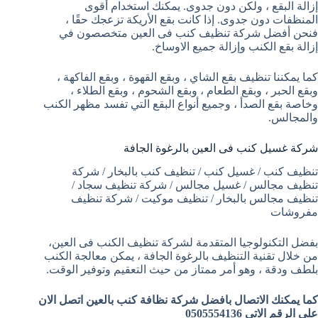
إزالة البقع ، ولكن دون جدوى. يمكنك استخدام أقوى
المنظفات دون جدوى. إذا كانت بقع الأريكة تزعجك حقًا ،
فنحن أفضل شركة تنظيف كنب فى العين متخصصون في
إزالة بقع الكنب وإزالة جميع الاوساخ.
كما يمكننا تنظيف بقع الشاي ، وبقع القهوة ، وبقع الفاكهة ،
وبقع الحبر ، وبقع الطعام ، وبقع الشحوم ، وبقع الطلاء ،
وخاصة بقع الصدأ ، وجميع أنواع البقع التي تفسد مظهر الكنب
والمجالس.
شركة غسيل كنب فى العين بالرغوة الجافة
تنظيف كنب / غسيل كنب / تنظيف كنب بالبخار / شركة
تنظيف مجالس / غسيل مجالس / شركة تنظيف سجاد /
تنظيف مجالس بالبخار / تنظيف موكيت / شركة تنظيف
مفروشات
بفضل التكنولوجيا المتقدمة لشركة تنظيف الكنب فى العين،
من خلال تقنية التنظيف بالرغوة الجافة ، يمكن معالجة الكنب
بلطف ودقة ، وهو أمر ممتاز من حيث التعقيم وتوفير الوقت.
كما يمكنك الاتصال بافضل شركة نظافة كنب بالعين اتصل الان
علي الرقم الاتي 0505554136