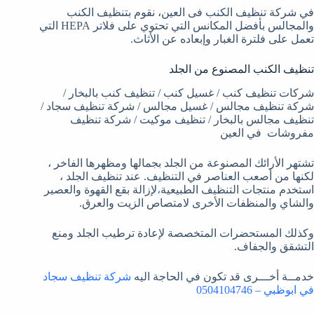
في شركة تنظيف الكنب فى العين، نقوم بتنظيف الكنب
والمجالس بأفضل المكانس التي تحتوي على فلاتر HEPA التي
تعمل على فلترة الغبار وإبعاده عن الأثاث.
تنظيف الكنب المصنوع من الجلد
شركات تنظيف كنب / غسيل كنب / تنظيف كنب بالبخار /
شركة تنظيف مجالس / غسيل مجالس / شركة تنظيف سجاد /
تنظيف مجالس بالبخار / تنظيف موكيت / شركة تنظيف
مفروشات في العين
تشتهر الأرائك المصنوعة من الجلد بجمالها ومظهرها الفاخر ،
لكنها من أصعب العناصر في التنظيف. عند تنظيف الجلد ،
استخدم منتجات التنظيف الطبيعية
،
لإزالة بقع القهوة والعصير
والشاي والمنظفات الأخرى لامتصاص الزيت والعرق.
وكذلك المستحضرات المتخصصة لإعادة ترطيب الجلد ومنع
التشقق والجفاف.
خدمــة أخـــرى قد تكون في الحاجة اليه
شركة تنظيف سجاد
في ابوظبي – 0504104746