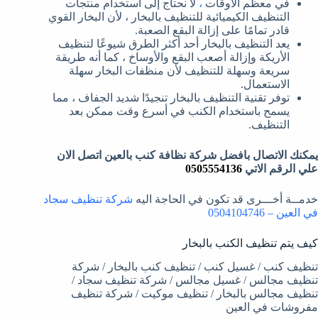
في معظم الأوقات
،
لا نحتاج إلى استخدام منتجات
التنظيف الكيميائية للتنظيف بالبخار ، لأن البخار القوي
قادر تمامًا على إزالة البقع الصعبة.
يعد التنظيف بالبخار أحد أكثر الطرق شيوعًا لتنظيف
الأريكة وإزالة أصعب البقع والأوساخ ، كما أنه طريقة
سريعة وسهلة للتنظيف لأن منظفات البخار سهلة
الاستعمال.
توفر تقنية التنظيف بالبخار تنجيدًا شديد الجفاف ، مما
يسمح باستخدام الكنب في أسرع وقت ممكن بعد
التنظيف.
يمكنك الاتصال بافضل شركة نظافة كنب بالعين اتصل الان
علي الرقم الاتي
0505554136
خدمــة أخـــرى قد تكون في الحاجة اليه
شركة تنظيف سجاد
في العين – 0504104746
كيف يتم تنظيف الكنب بالبخار
تنظيف كنب / غسيل كنب / تنظيف كنب بالبخار / شركة
تنظيف مجالس / غسيل مجالس / شركة تنظيف سجاد /
تنظيف مجالس بالبخار / تنظيف موكيت / شركة تنظيف
مفروشات في العين