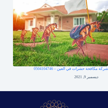
شركة مكافحة حشرات في العين – 0504104746
ديسمبر 9, 2021