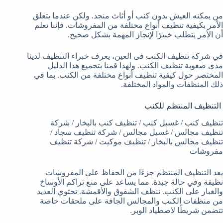
من يمكنه العيش بدون كنب أو أثاث منجد. ولكن عندما يتعلق
الأمر بكيفية تنظيف أنواع مختلفة من المفروشات. فإننا نعلم
أن الأمر يتطلب خبيرًا لإنجاز المهمة بشكل صحيح.
في شركة تنظيف الكنب فى العين، يعرف خبراء التنظيف لدينا
مدى صعوبة تنظيف الكنب. ولهذا قمنا بتجميع هذا الدليل
المختصر حول كيفية تنظيف أنواع مختلفة من الكنب. بما في
ذلك المنظفات والمواد المختلفة.
التنظيف المنتظم للكنب
تنظيف كنب / غسيل كنب / تنظيف كنب بالبخار / شركة
تنظيف مجالس / غسيل مجالس / شركة تنظيف سجاد /
تنظيف مجالس بالبخار / تنظيف موكيت / شركة تنظيف
مفروشات
يعد التنظيف المنتظم جزءًا من الحفاظ على المفروشات
نظيفة وفي حالة جيدة. مما يساعد على منع تراكم الأوساخ
والغبار على الكنب. ننظف الشقوق والأقمشة. تحتوي العديد
من منظفات الكنب والمجالس الجافة على ملحقات خاصة
تتضمن شريطًا لاصطياد الوبر.