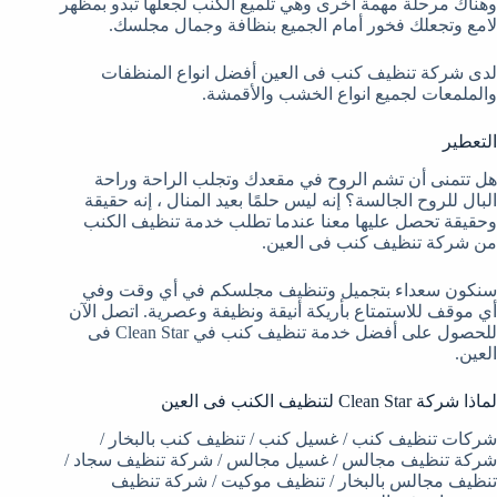
وهناك مرحلة مهمة أخرى وهي تلميع الكنب لجعلها تبدو بمظهر
لامع وتجعلك فخور أمام الجميع بنظافة وجمال مجلسك.
لدى شركة تنظيف كنب فى العين أفضل انواع المنظفات
والملمعات لجميع انواع الخشب والأقمشة.
التعطير
هل تتمنى أن تشم الروح في مقعدك وتجلب الراحة وراحة
البال للروح الجالسة؟ إنه ليس حلمًا بعيد المنال ، إنه حقيقة
وحقيقة تحصل عليها معنا عندما تطلب خدمة تنظيف الكنب
من شركة تنظيف كنب فى العين.
سنكون سعداء بتجميل وتنظيف مجلسكم في أي وقت وفي
أي موقف للاستمتاع بأريكة أنيقة ونظيفة وعصرية. اتصل الآن
للحصول على أفضل خدمة تنظيف كنب في Clean Star فى
العين.
لماذا شركة Clean Star لتنظيف الكنب فى العين
شركات تنظيف كنب / غسيل كنب / تنظيف كنب بالبخار /
شركة تنظيف مجالس / غسيل مجالس / شركة تنظيف سجاد /
تنظيف مجالس بالبخار / تنظيف موكيت / شركة تنظيف