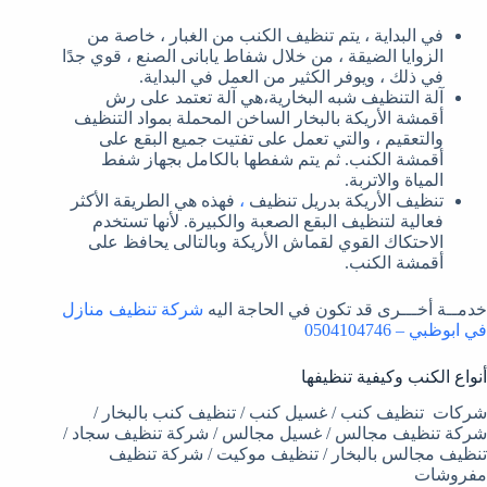
في البداية ، يتم تنظيف الكنب من الغبار ، خاصة من
الزوايا الضيقة ، من خلال شفاط يابانى الصنع ، قوي جدًا
في ذلك ، ويوفر الكثير من العمل في البداية.
آلة التنظيف شبه البخارية،هي آلة تعتمد على رش
أقمشة الأريكة بالبخار الساخن المحملة بمواد التنظيف
والتعقيم ، والتي تعمل على تفتيت جميع البقع على
أقمشة الكنب. ثم يتم شفطها بالكامل بجهاز شفط
المياة والاتربة.
تنظيف الأريكة بدريل تنظيف
،
فهذه هي الطريقة الأكثر
فعالية لتنظيف البقع الصعبة والكبيرة. لأنها تستخدم
الاحتكاك القوي لقماش الأريكة وبالتالى يحافظ على
أقمشة الكنب.
خدمــة أخـــرى قد تكون في الحاجة اليه
شركة تنظيف منازل
في ابوظبي – 0504104746
أنواع الكنب وكيفية تنظيفها
شركات تنظيف كنب / غسيل كنب / تنظيف كنب بالبخار /
شركة تنظيف مجالس / غسيل مجالس / شركة تنظيف سجاد /
تنظيف مجالس بالبخار / تنظيف موكيت / شركة تنظيف
مفروشات