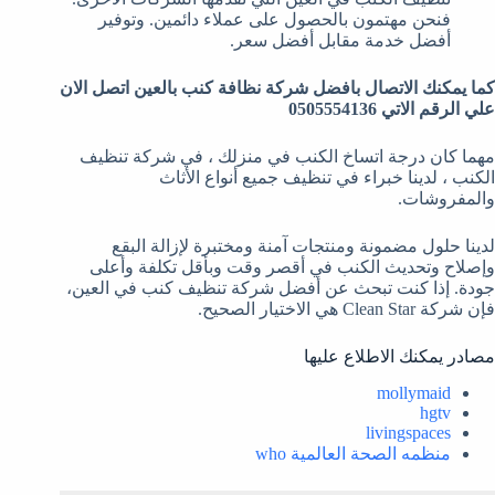
فنحن مهتمون بالحصول على عملاء دائمين. وتوفير
أفضل خدمة مقابل أفضل سعر.
كما يمكنك الاتصال بافضل شركة نظافة كنب بالعين اتصل الان
علي الرقم الاتي 0505554136
مهما كان درجة اتساخ الكنب في منزلك ، في شركة تنظيف
الكنب ، لدينا خبراء في تنظيف جميع أنواع الأثاث
والمفروشات.
لدينا حلول مضمونة ومنتجات آمنة ومختبرة لإزالة البقع
وإصلاح وتحديث الكنب في أقصر وقت وبأقل تكلفة وأعلى
جودة. إذا كنت تبحث عن أفضل شركة تنظيف كنب في العين،
فإن شركة Clean Star هي الاختيار الصحيح.
مصادر يمكنك الاطلاع عليها
mollymaid
hgtv
livingspaces
منظمه الصحة العالمية who