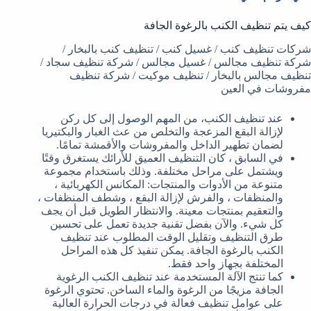
كيف يتم تنظيف الكنب بالرغوة الجافة
شركات تنظيف كنب / غسيل كنب / تنظيف كنب بالبخار /
شركة تنظيف مجالس / غسيل مجالس / شركة تنظيف سجاد /
تنظيف مجالس بالبخار / تنظيف موكيت / شركة تنظيف
مفروشات في العين
عند تنظيف الكنب، من المهم الوصول إلى كل ركن
لإزالة البقع المزعجة والتخلص من عث الغبار والبكتيريا
لضمان تطهير الداخل والمفروشات والأقمشة تمامًا.
في السابق ، كان التنظيف العميق للأرائك يستغرق وقتًا
ويشتمل على مراحل مختلفة. وذلك باستخدام مجموعة
متنوعة من الأدوات والمنتجات: المكانس الكهربائية ،
والمنظفات ، والفرش لإزالة البقع ، وشطف المنظفات ،
والتعقيم بمنتجات معينة. والانتظار الطويل قبل أن يجف
كل شيء. والآن بفضل تقنية جديدة تعمل على تحسين
طرق التنظيف وتقليل الوقت المطلوب عند تنظيف
الكنب بالرغوة الجافة. يمكن تنفيذ كل هذه المراحل
المختلفة بجهاز واحد فقط.
كما تنتج الآلة المستخدمة عند تنظيف الكنب الرغوية
الجافة مزيجًا من الرغوة والماء الساخن. تحتوي الرغوة
على عوامل تنظيف فعالة في درجات الحرارة العالية