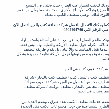
وذلك لتجنب انتشار عث الغبار (حيث يختبئ فى النسيج
العميق) وتراكم الأوساخ الأخرى المختلفة. مما يقلل من عمر
اللوح. لذلك، نوصي بتنظيف الكنب بانتظام.
كما يمكنك الاتصال بافضل شركة نظافة كنب بالعين اتصل الان
علي الرقم الاتي 0504104746
يؤكد طاقم العمل لدينا في الإجابة على أسئلة واستفسارات
عملائنا الكرام حول تنظيف الأريكة والعناية بها ، ليس فقط
عندما نقبل المناسبات والأعياد ، بل نقدم طريقة تنظيف
بسيطة وفريدة من نوعها تجعل الأريكة نظيفة ومميزة بشكل
دائم.
شركة تنظيف كنب فى العين
تنظيف كنب / غسيل كنب / تنظيف كنب بالبخار / شركة
تنظيف مجالس / غسيل مجالس / شركة تنظيف سجاد /
تنظيف مجالس بالبخار / تنظيف موكيت / شركة تنظيف
مفروشات في العين
نقدم خدمات تنظيف الكنب بعدة طرق ، ونقدم العديد من
الطرق للمساعدة في جعل مجموعات الكنب مثل الجديدة