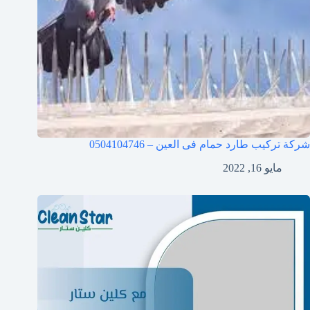
شركة تركيب طارد حمام فى العين – 0504104746
مايو 16, 2022