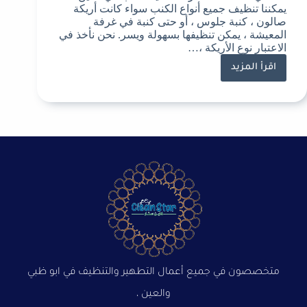
يمكننا تنظيف جميع أنواع الكنب سواء كانت أريكة
صالون ، كنبة جلوس ، أو حتى كنبة في غرفة
المعيشة ، يمكن تنظيفها بسهولة ويسر. نحن نأخذ في
الاعتبار نوع الأريكة ،…
اقرأ المزيد
متخصصون في جميع أعمال التطهير والتنظيف في ابو ظبي
والعين ،