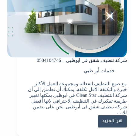
شركة تنظيف شقق في ابوظبي – 0504104746
خدمات أبو ظبي
مع صيغ التنظيف الفعالة ومجموعة العمل الأكثر
خبرة والتكلفة الأقل تكلفة. يمكنك أن تطمئن إلى أن
شركة التنظيف Clean Star في ابوظبى يمكنها تغيير
طريقة تفكيرك في التنظيف الاحترافي لانها أفضل
شركة تنظيف شقق فى أبوظبى. نحن على نضمن
لك…
اقرأ المزيد