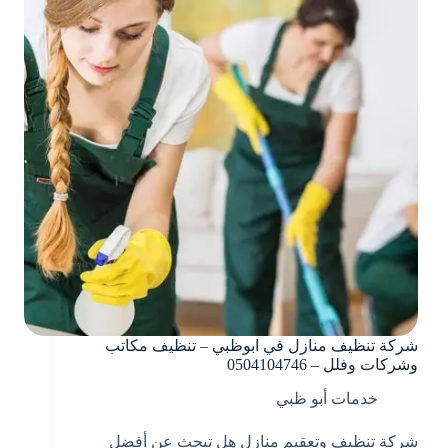
شركة تنظيف منازل في ابوظبي – تنظيف مكاتب
وشركات وفلل – 0504104746
خدمات أبو ظبي
شركة تنظيف وتعقيم منازل هل تبحث عن أفضل