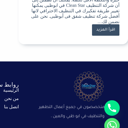
أن شركة التنظيف Clean Star في ابوظبى يمكنها
تغيير طريقة تفكيرك في التنظيف الاحترافي لانها
أفضل شركة تنظيف شقق فى أبوظبى. نحن على
نضمن لك…
اقرأ المزيد
روابط س
الرئيسية
من نحن
اتصل بنا
متخصصون في جميع أعمال التطهير
والتنظيف في ابو ظبي والعين ،