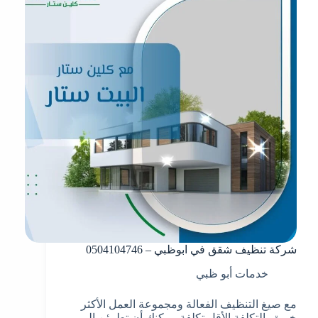
شركة تنظيف شقق في ابوظبي – 0504104746
خدمات أبو ظبي
مع صيغ التنظيف الفعالة ومجموعة العمل الأكثر
خبرة والتكلفة الأقل تكلفة. يمكنك أن تطمئن إلى