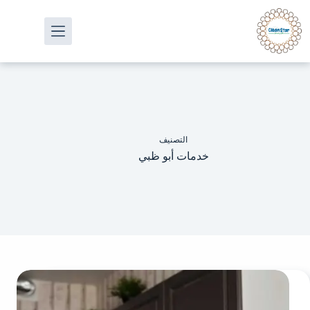
التصنيف
خدمات أبو ظبي