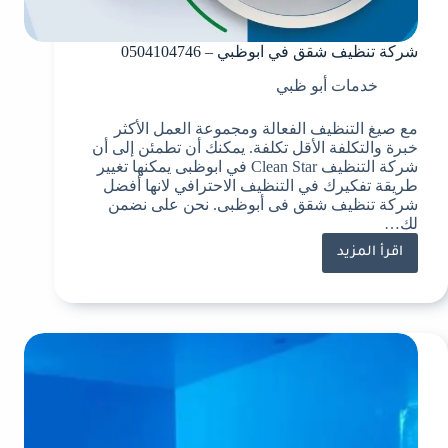
شركة تنظيف شقق في ابوظبي – 0504104746
خدمات أبو ظبي
مع صيغ التنظيف الفعالة ومجموعة العمل الأكثر
خبرة والتكلفة الأقل تكلفة. يمكنك أن تطمئن إلى أن
شركة التنظيف Clean Star في ابوظبى يمكنها تغيير
طريقة تفكيرك في التنظيف الاحترافي لانها أفضل
شركة تنظيف شقق فى أبوظبى. نحن على نضمن
لك…
اقرأ المزيد