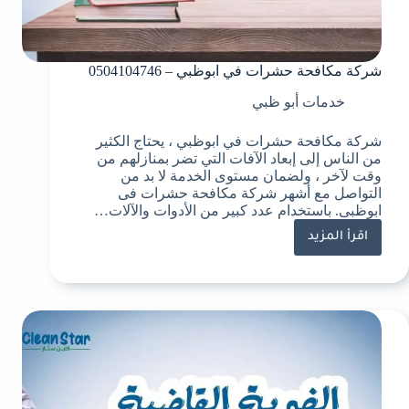
شركة مكافحة حشرات في ابوظبي – 0504104746
خدمات أبو ظبي
شركة مكافحة حشرات في ابوظبي ، يحتاج الكثير
من الناس إلى إبعاد الآفات التي تضر بمنازلهم من
وقت لآخر ، ولضمان مستوى الخدمة لا بد من
التواصل مع أشهر شركة مكافحة حشرات فى
ابوظبى. باستخدام عدد كبير من الأدوات والآلات…
اقرأ المزيد