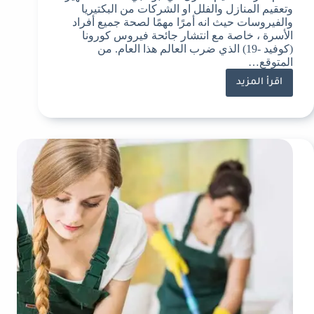
وتعقيم المنازل والفلل او الشركات من البكتيريا
والفيروسات حيث انه أمرًا مهمًا لصحة جميع أفراد
الأسرة ، خاصة مع انتشار جائحة فيروس كورونا
(كوفيد -19) الذي ضرب العالم هذا العام. من
المتوقع…
اقرأ المزيد