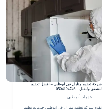
شركة تعقيم منازل في ابوظبي – افضل تعقيم
للشقق وللفلل – 0504104746
خدمات أبو ظبي
تقدم شركة تعقيم منازل في ابوظبي خدمات تطهير