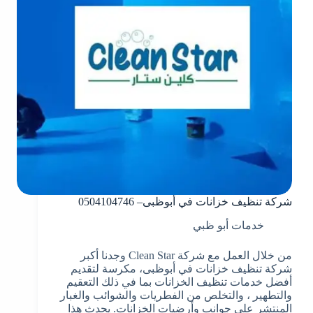
شركة تنظيف خزانات في أبوظبى– 0504104746
خدمات أبو ظبي
من خلال العمل مع شركة Clean Star وجدنا أكبر
شركة تنظيف خزانات في أبوظبى، مكرسة لتقديم
أفضل خدمات تنظيف الخزانات بما في ذلك التعقيم
والتطهير ، والتخلص من الفطريات والشوائب والغبار
المنتشر على جوانب وأرضيات الخزانات. يحدث هذا