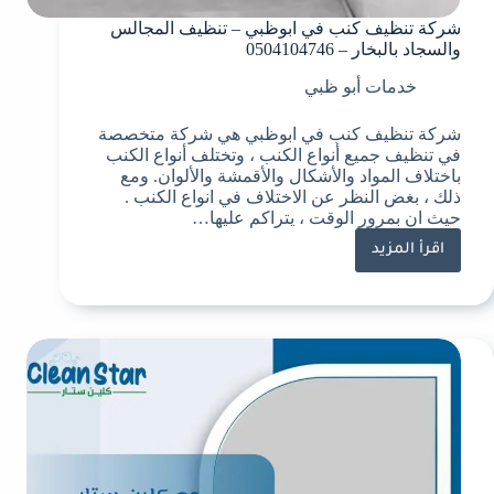
شركة تنظيف كنب في ابوظبي – تنظيف المجالس
والسجاد بالبخار – 0504104746
خدمات أبو ظبي
شركة تنظيف كنب في ابوظبي هي شركة متخصصة
في تنظيف جميع أنواع الكنب ، وتختلف أنواع الكنب
باختلاف المواد والأشكال والأقمشة والألوان. ومع
ذلك ، بغض النظر عن الاختلاف في انواع الكنب .
حيث ان بمرور الوقت ، يتراكم عليها…
اقرأ المزيد