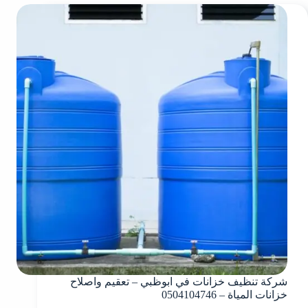
شركة تنظيف خزانات في ابوظبي – تعقيم واصلاح
خزانات المياة – 0504104746