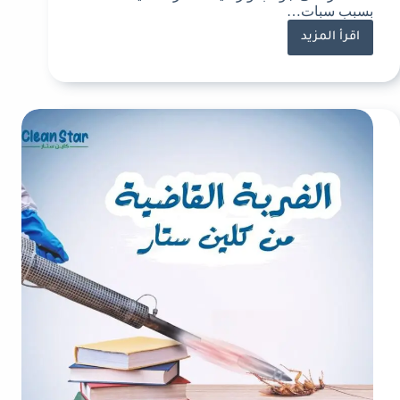
بسبب سبات…
اقرأ المزيد