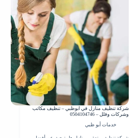
شركة تنظيف منازل في ابوظبي – تنظيف مكاتب
وشركات وفلل – 0504104746
خدمات أبو ظبي
شركة تنظيف وتعقيم منازل هل تبحث عن أفضل