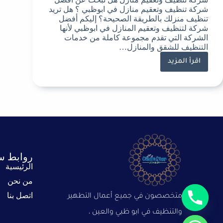
شركة تنظيف وتعقيم منازل في ابوظبي ؟ هل تريد
تنظيف منزلك بالطريقة الصحيحة؟ إليكم أفضل
شركة لتنظيف وتعقيم المنازل في ابوظبي لأنها
الشركة التي تقدم مجموعة كاملة من خدمات
التنظيف للشقق والمنازل…
اقرأ المزيد
روابط س
الرئيسية
من نحن
اتصل بنا
متخصصون في جميع أعمال التطهير
والتنظيف في ابو ظبي والعين ،