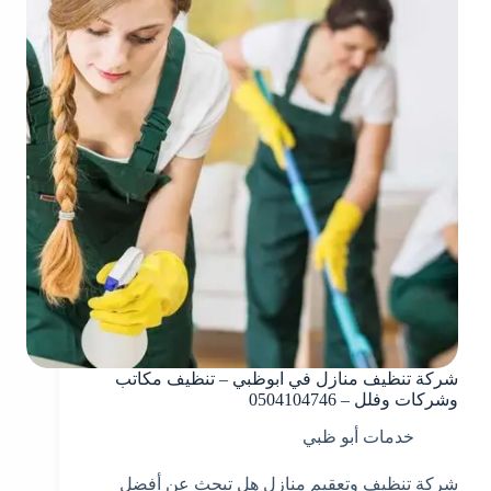
شركة تنظيف منازل في ابوظبي – تنظيف مكاتب
وشركات وفلل – 0504104746
خدمات أبو ظبي
شركة تنظيف وتعقيم منازل هل تبحث عن أفضل