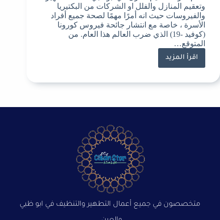
وتعقيم المنازل والفلل او الشركات من البكتيريا
والفيروسات حيث انه أمرًا مهمًا لصحة جميع أفراد
الأسرة ، خاصة مع انتشار جائحة فيروس كورونا
(كوفيد -19) الذي ضرب العالم هذا العام. من
المتوقع…
اقرأ المزيد
متخصصون في جميع أعمال التطهير والتنظيف في ابو ظبي