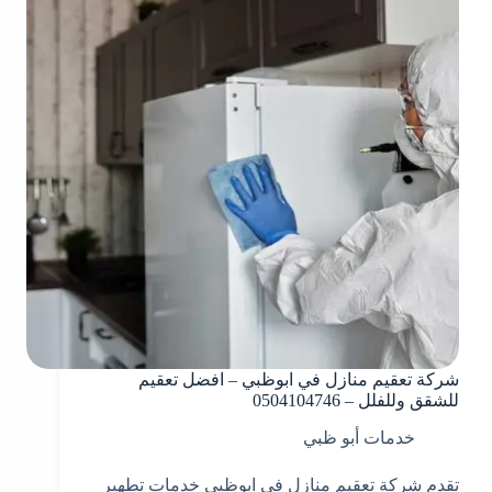
شركة تعقيم منازل في ابوظبي – افضل تعقيم
للشقق وللفلل – 0504104746
خدمات أبو ظبي
تقدم شركة تعقيم منازل في ابوظبي خدمات تطهير